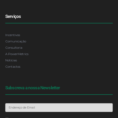
Serviços
Incentivos
Comunicação
Consultoria
A PowerMetrics
Notícias
Contactos
Subscreva a nossa Newsletter