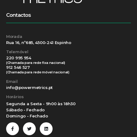
Contactos
Morada
Rua 16, nº685, 4500-241 Espinho
Telemóvel
220 995 954
(Chamada para rede fixa nacional)
912 546 527
(Chamada para rede móvel nacional)
Email
info@powermetrics.pt
Horários
Segunda a Sexta - 9h00 às 18h30
Sábado - Fechado
Domingo - Fechado