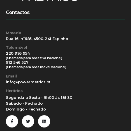
Contactos
Morada
Rua 16, nº685, 4500-241 Espinho
Telemóvel
220 995 954
(Chamada para rede fixa nacional)
912 546 527
(Chamada para rede móvel nacional)
Email
info@powermetrics.pt
Horários
Segunda a Sexta - 9h00 às 18h30
Sábado - Fechado
Domingo - Fechado