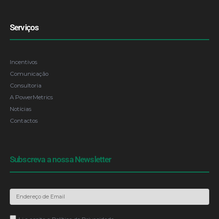
Serviços
Incentivos
Comunicação
Consultoria
A PowerMetrics
Notícias
Contactos
Subscreva a nossa Newsletter