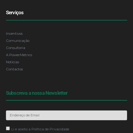
Serviços
Incentivos
Comunicação
Consultoria
A PowerMetrics
Notícias
Contactos
Subscreva a nossa Newsletter
Li e aceito a
Política de Privacidade