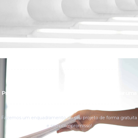
Pretende mais esclarecimentos ou pretende agendar uma
reunião?
Fazemos um enquadramento do seu projeto de forma gratuita
e sem compromisso!