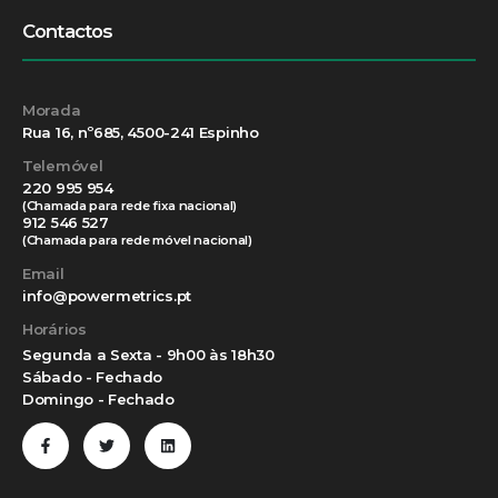
Contactos
Morada
Rua 16, nº685, 4500-241 Espinho
Telemóvel
220 995 954
(Chamada para rede fixa nacional)
912 546 527
(Chamada para rede móvel nacional)
Email
info@powermetrics.pt
Horários
Segunda a Sexta - 9h00 às 18h30
Sábado - Fechado
Domingo - Fechado