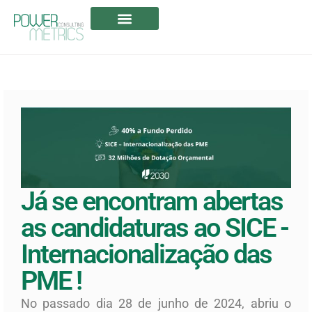
A POWERMETRICS
CANDIDATURAS ABERTAS
Já se encontram abertas
as candidaturas ao SICE -
Internacionalização das
PME !
No passado dia 28 de junho de 2024, abriu o