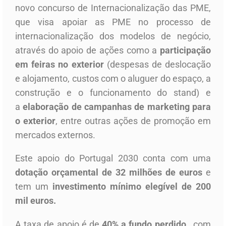
novo concurso de Internacionalização das PME,
que visa
apoiar as PME no processo de
internacionalização dos modelos de negócio,
através do apoio de ações como a
participação
em feiras no exterior
(despesas de deslocação
e alojamento, custos com o aluguer do espaço, a
construção e o funcionamento do stand) e
a
elaboração de campanhas de marketing para
o exterior
, entre outras ações de promoção em
mercados externos.
Este apoio do Portugal 2030 conta com uma
dotação orçamental de 32 milhões de euros
e
tem um
investimento mínimo elegível de 200
mil euros.
A taxa de apoio é de
40% a fundo perdido
, com