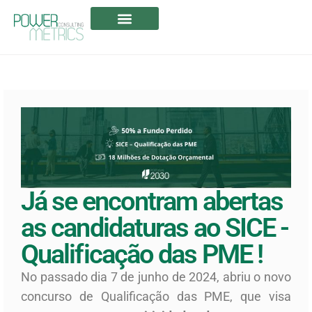
A POWERMETRICS
CANDIDATURAS ABERTAS
Já se encontram abertas
as candidaturas ao SICE -
Qualificação das PME !
No passado dia 7 de junho de 2024, abriu o novo
concurso de Qualificação das PME, que visa