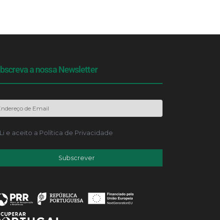
bscreva a nossa Newsletter
Li e aceito a
Política de Privacidade