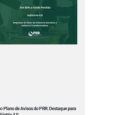
o Plano de Avisos do PRR: Destaque para
dústria 4.0