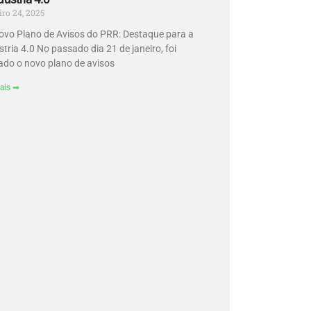
iro 24, 2025
ovo Plano de Avisos do PRR: Destaque para a
stria 4.0 No passado dia 21 de janeiro, foi
ado o novo plano de avisos
ais ➡