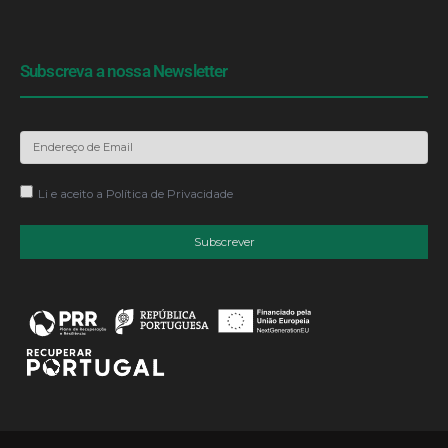
Subscreva a nossa Newsletter
Li e aceito a
Política de Privacidade