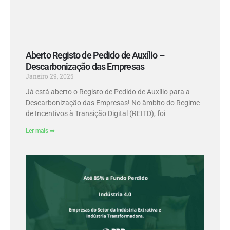
Aberto Registo de Pedido de Auxílio –
Descarbonização das Empresas
Janeiro 29, 2025
Já está aberto o Registo de Pedido de Auxílio para a
Descarbonização das Empresas! No âmbito do Regime
de Incentivos à Transição Digital (REITD), foi
Ler mais ➡