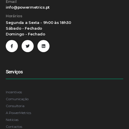
Email
info@powermetrics.pt
Horários
Segunda a Sexta - 9h00 às 18h30
Sábado - Fechado
Domingo - Fechado
Serviços
Incentivos
Comunicação
Consultoria
A PowerMetrics
Notícias
Contactos