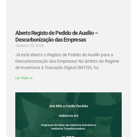
Aberto Registo de Pedido de Auxílio –
Descarbonização das Empresas
Janeiro 29, 2025
Já está aberto o Registo de Pedido de Auxílio para a
Descarbonização das Empresas! No âmbito do Regime
de Incentivos à Transição Digital (REITD), foi
Ler mais ➡