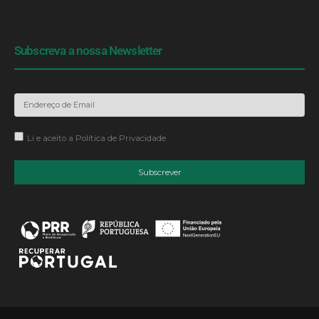
Subscreva a nossa Newsletter
Li e aceito a
Política de Privacidade