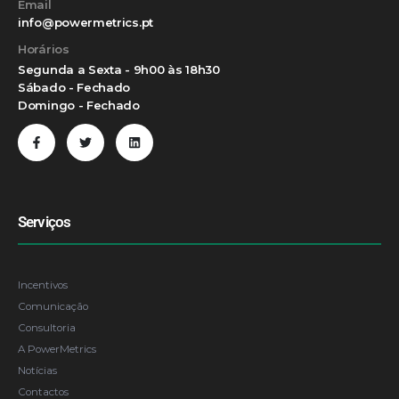
Email
info@powermetrics.pt
Horários
Segunda a Sexta - 9h00 às 18h30
Sábado - Fechado
Domingo - Fechado
Serviços
Incentivos
Comunicação
Consultoria
A PowerMetrics
Notícias
Contactos